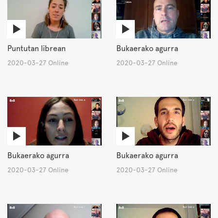
Puntutan librean
Bukaerako agurra
2020-03-27 Online
2020-03-27 Online
Bukaerako agurra
Bukaerako agurra
2020-03-27 Online
2020-03-27 Online