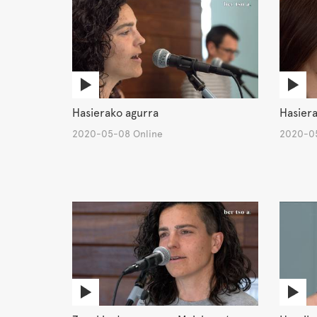
Hasierako agurra
Hasiera
2020-05-08 Online
2020-05