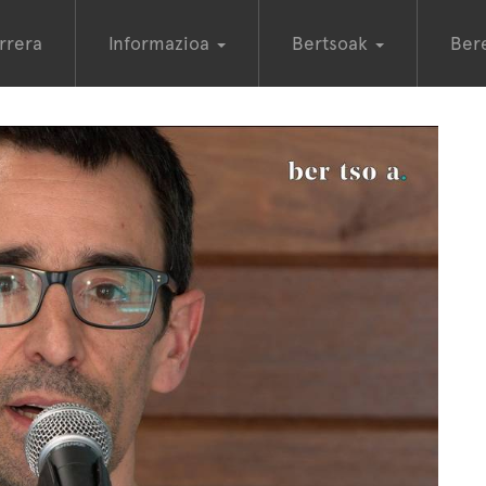
rrera
Informazioa
Bertsoak
Ber