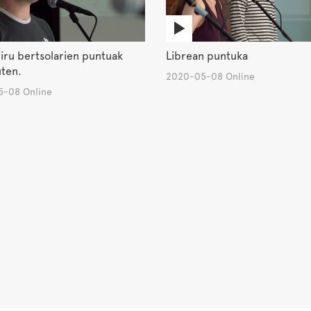
iru bertsolarien puntuak
Librean puntuka
ten.
2020-05-08 Online
-08 Online