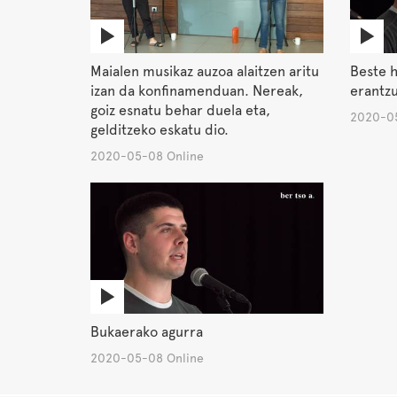
Maialen musikaz auzoa alaitzen aritu
Beste h
izan da konfinamenduan. Nereak,
erantzu
goiz esnatu behar duela eta,
2020-05
gelditzeko eskatu dio.
2020-05-08 Online
Bukaerako agurra
2020-05-08 Online