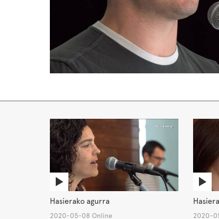
Hasierako agurra
Hasiera
2020-05-08 Online
2020-05