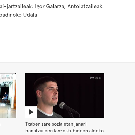
ai-jartzaileak: Igor Galarza; Antolatzaileak:
badiñoko Udala
n
Txaber sare sozialetan janari
banatzaileen lan-eskubideen aldeko