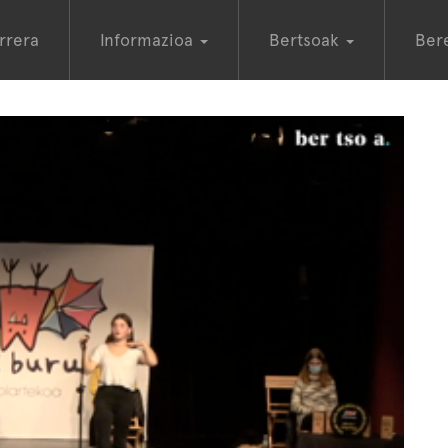
rrera
Informazioa
Bertsoak
Ber