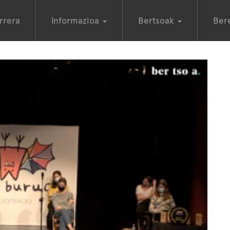
rrera
Informazioa
Bertsoak
Ber