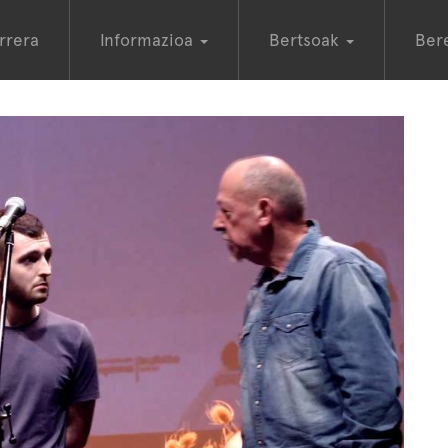
rrera
Informazioa
Bertsoak
Ber