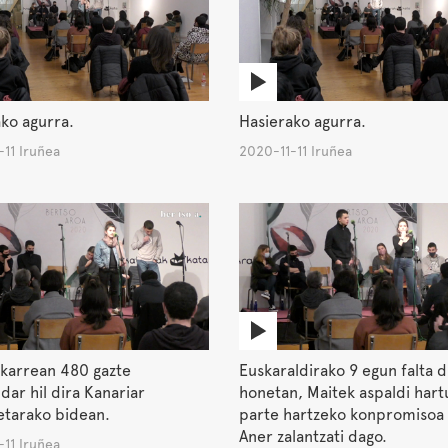
ko agurra.
Hasierako agurra.
11 Iruñea
2020-11-11 Iruñea
akarrean 480 gazte
Euskaraldirako 9 egun falta d
dar hil dira Kanariar
honetan, Maitek aspaldi hart
etarako bidean.
parte hartzeko konpromisoa 
Aner zalantzati dago.
11 Iruñea