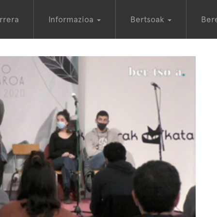
rrera
Informazioa
Bertsoak
Ber