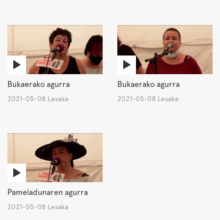
Bukaerako agurra
Bukaerako agurra
2021-05-08 Lesaka
2021-05-08 Lesaka
Pameladunaren agurra
2021-05-08 Lesaka