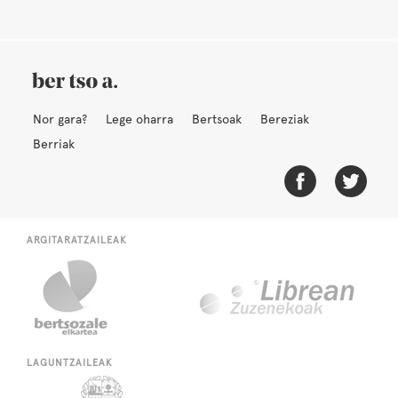
Nor gara?
Lege oharra
Bertsoak
Bereziak
Berriak
ARGITARATZAILEAK
LAGUNTZAILEAK