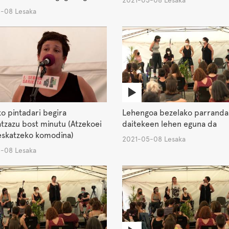
2021-05-08 Lesaka
-08 Lesaka
o pintadari begira
Lehengoa bezelako parranda
zazu bost minutu (Atzekoei
daitekeen lehen eguna da
eskatzeko komodina)
2021-05-08 Lesaka
-08 Lesaka