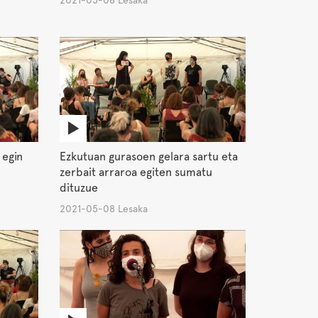
2021-05-08 Lesaka
 egin
Ezkutuan gurasoen gelara sartu eta
zerbait arraroa egiten sumatu
dituzue
2021-05-08 Lesaka