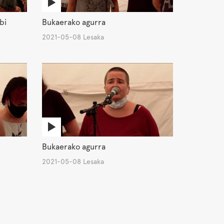
bi
Bukaerako agurra
2021-05-08 Lesaka
Bukaerako agurra
2021-05-08 Lesaka