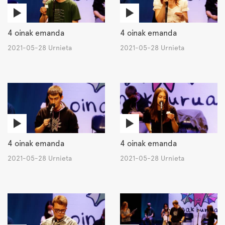
4 oinak emanda
4 oinak emanda
2021-05-28 Urnieta
2021-05-28 Urnieta
4 oinak emanda
4 oinak emanda
2021-05-28 Urnieta
2021-05-28 Urnieta