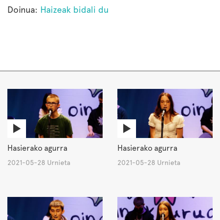
Doinua:
Haizeak bidali du
Hasierako agurra
Hasierako agurra
2021-05-28 Urnieta
2021-05-28 Urnieta