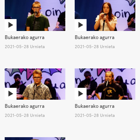
Bukaerako agurra
Bukaerako agurra
2021-05-28 Urnieta
2021-05-28 Urnieta
Bukaerako agurra
Bukaerako agurra
2021-05-28 Urnieta
2021-05-28 Urnieta