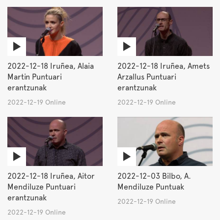
2022-12-18 Iruñea, Alaia
2022-12-18 Iruñea, Amets
Martin Puntuari
Arzallus Puntuari
erantzunak
erantzunak
2022-12-19 Online
2022-12-19 Online
2022-12-18 Iruñea, Aitor
2022-12-03 Bilbo, A.
Mendiluze Puntuari
Mendiluze Puntuak
erantzunak
2022-12-19 Online
2022-12-19 Online