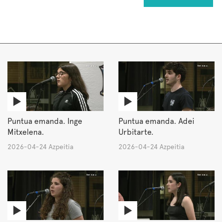
Puntua emanda. Inge
Puntua emanda. Adei
Mitxelena.
Urbitarte.
2026-04-24 Azpeitia
2026-04-24 Azpeitia