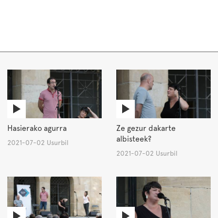
Hasierako agurra
Ze gezur dakarte
albisteek?
2021-07-02 Usurbil
2021-07-02 Usurbil