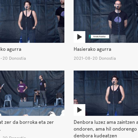
ko agurra
Hasierako agurra
-20 Donostia
2021-08-20 Donostia
t zer da borroka eta zer
Denbora luzez ama zaintzen a
.
ondoren, ama hil ondorengo
denbora kudeatzen