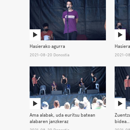
Hasierako agurra
Hasiera
2021-08-20 Donostia
2021-08
Ama alabak, uda euritsu batean
Zuentza
alabaren janzkeraz
bidea..