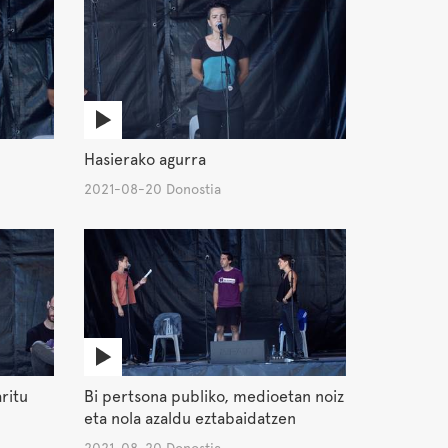
Hasierako agurra
2021-08-20 Donostia
ritu
Bi pertsona publiko, medioetan noiz
eta nola azaldu eztabaidatzen