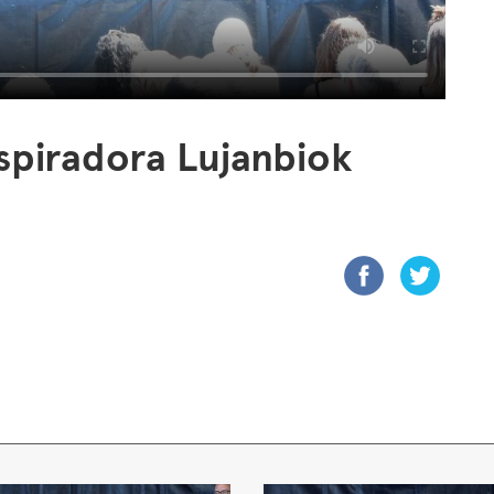
spiradora Lujanbiok