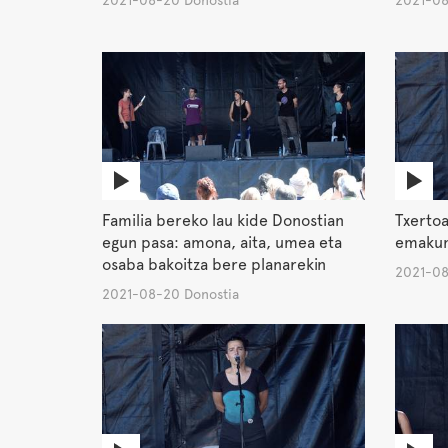
2021-08-20 Donostia
2021-08
Familia bereko lau kide Donostian
Txertoa
egun pasa: amona, aita, umea eta
emakum
osaba bakoitza bere planarekin
2021-08
2021-08-20 Donostia