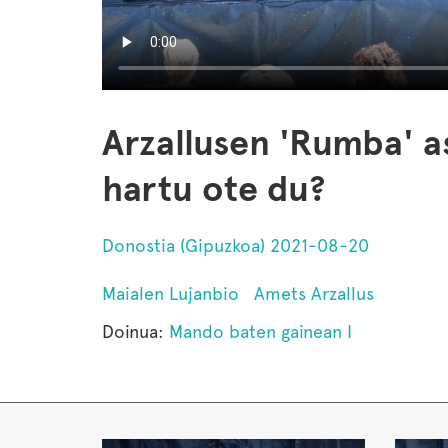
Arzallusen 'Rumba' a
hartu ote du?
Donostia (Gipuzkoa) 2021-08-20
Maialen Lujanbio
Amets Arzallus
Doinua:
Mando baten gainean I