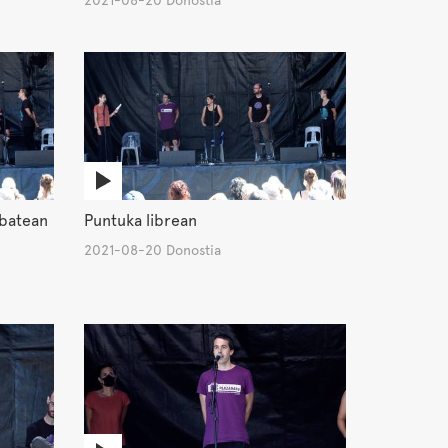
2021-08-20 Donostia
 batean
Puntuka librean
2021-08-20 Donostia