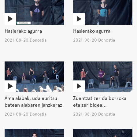
Hasierako agurra
Hasierako agurra
2021-08-20 Donostia
2021-08-20 Donostia
Ama alabak, uda euritsu
Zuentzat zer da borroka
batean alabaren janzkeraz
eta zer bidea...
2021-08-20 Donostia
2021-08-20 Donostia