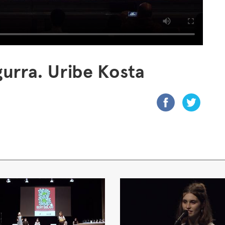
gurra. Uribe Kosta