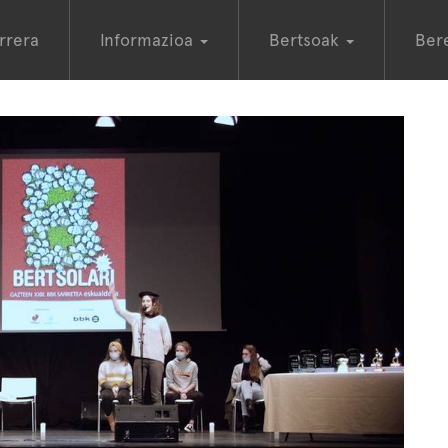
rrera
Informazioa
Bertsoak
Ber