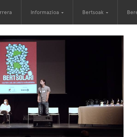
rrera
Informazioa
Bertsoak
Ber