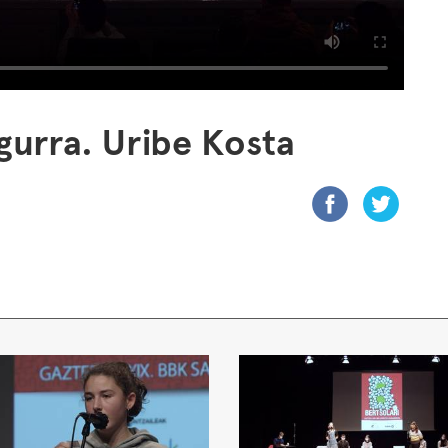
gurra. Uribe Kosta