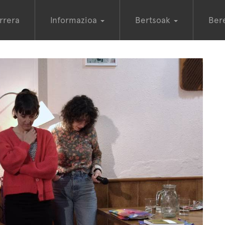
rrera
Informazioa
Bertsoak
Ber