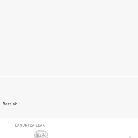
Berriak
LAGUNTZAILEAK