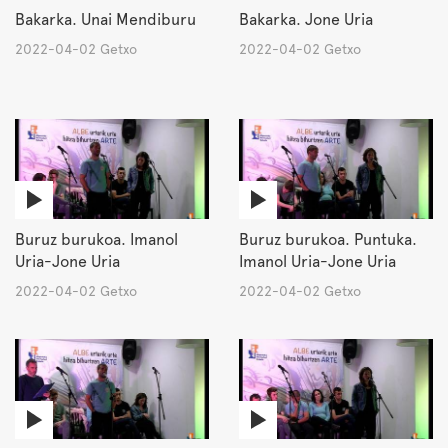
Bakarka. Unai Mendiburu
Bakarka. Jone Uria
2022-04-02 Getxo
2022-04-02 Getxo
Buruz burukoa. Imanol
Buruz burukoa. Puntuka.
Uria-Jone Uria
Imanol Uria-Jone Uria
2022-04-02 Getxo
2022-04-02 Getxo