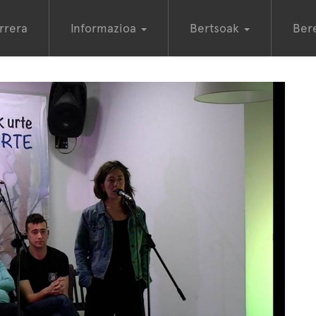
rrera
Informazioa
Bertsoak
Ber