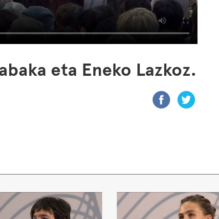
 Labaka eta Eneko Lazkoz.