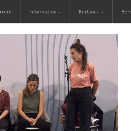
rrera
Informazioa
Bertsoak
Ber