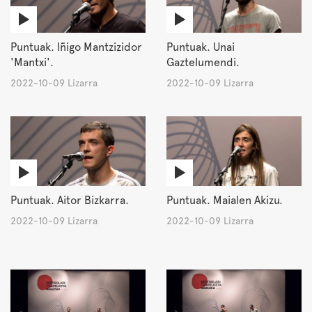
Puntuak. Iñigo Mantzizidor
Puntuak. Unai
'Mantxi'.
Gaztelumendi.
2022-10-09 Lizarra
2022-10-09 Lizarra
Puntuak. Aitor Bizkarra.
Puntuak. Maialen Akizu.
2022-10-09 Lizarra
2022-10-09 Lizarra