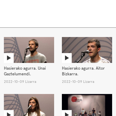
Hasierako agurra. Unai
Hasierako agurra. Aitor
Gaztelumendi.
Bizkarra.
2022-10-09 Lizarra
2022-10-09 Lizarra