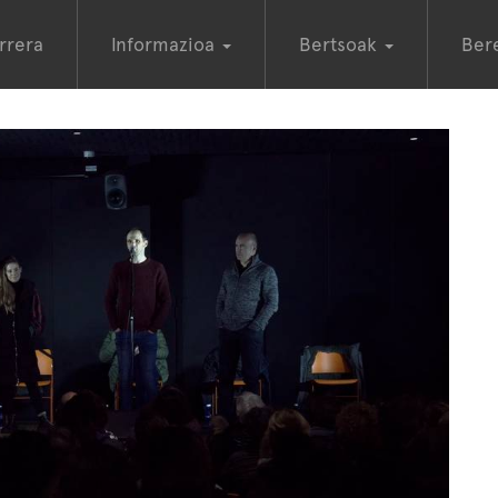
rrera
Informazioa
Bertsoak
Ber