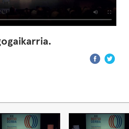
ogaikarria.