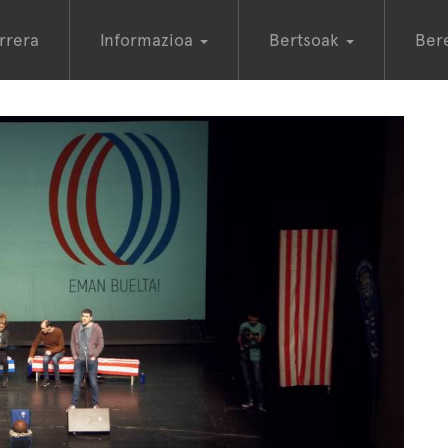
rrera
Informazioa
Bertsoak
Ber