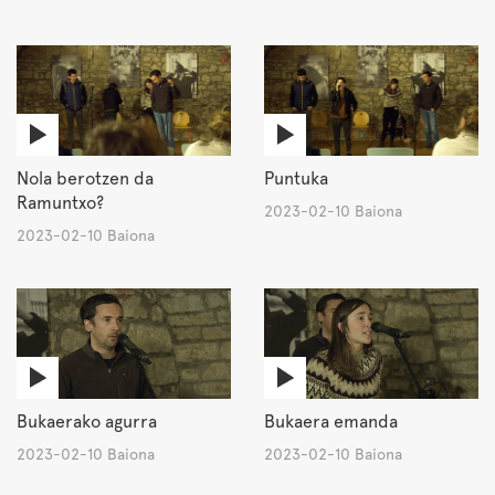
Nola berotzen da
Puntuka
Ramuntxo?
2023-02-10 Baiona
2023-02-10 Baiona
Bukaerako agurra
Bukaera emanda
2023-02-10 Baiona
2023-02-10 Baiona