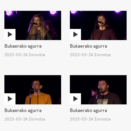
Bukaerako agurra
Bukaerako agurra
2023-03-24 Zornotza
2023-03-24 Zornotza
Bukaerako agurra
Bukaerako agurra
2023-03-24 Zornotza
2023-03-24 Zornotza