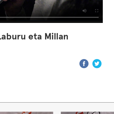
 Laburu eta Millan