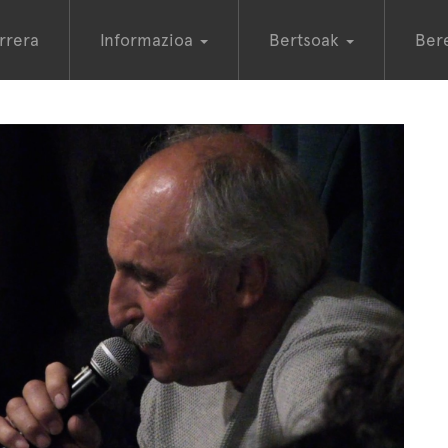
rrera
Informazioa
Bertsoak
Ber