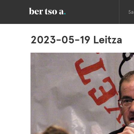
Sa
2023-05-19 Leitza