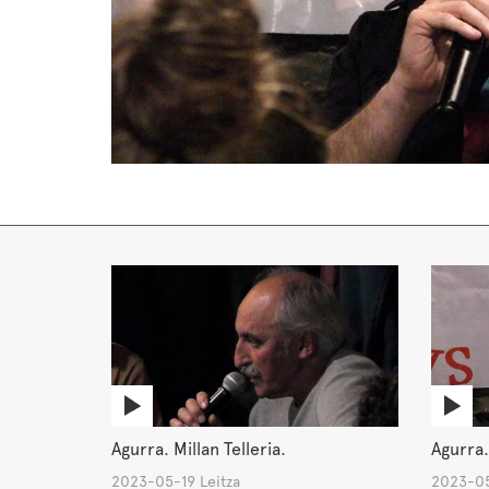
Agurra.
Agurra. Millan Telleria.
2023-05
2023-05-19 Leitza