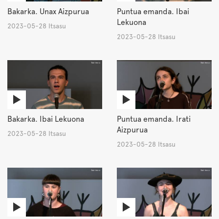
Bakarka. Unax Aizpurua
Puntua emanda. Ibai
Lekuona
2023-05-28 Itsasu
2023-05-28 Itsasu
Bakarka. Ibai Lekuona
Puntua emanda. Irati
Aizpurua
2023-05-28 Itsasu
2023-05-28 Itsasu