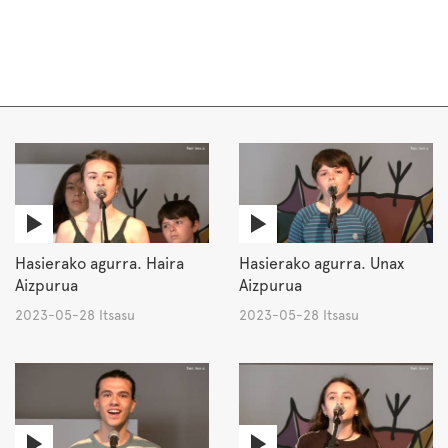
Hasierako agurra. Haira
Hasierako agurra. Unax
Aizpurua
Aizpurua
2023-05-28 Itsasu
2023-05-28 Itsasu