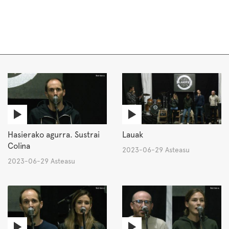
Hasierako agurra. Sustrai
Lauak
Colina
2023-06-29 Asteasu
2023-06-29 Asteasu