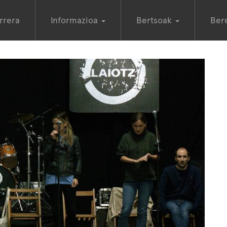
rrera
Informazioa
Bertsoak
Ber