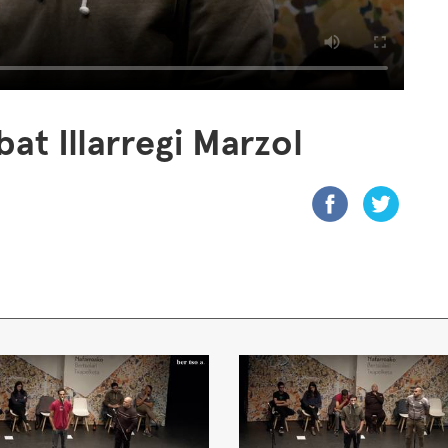
at Illarregi Marzol