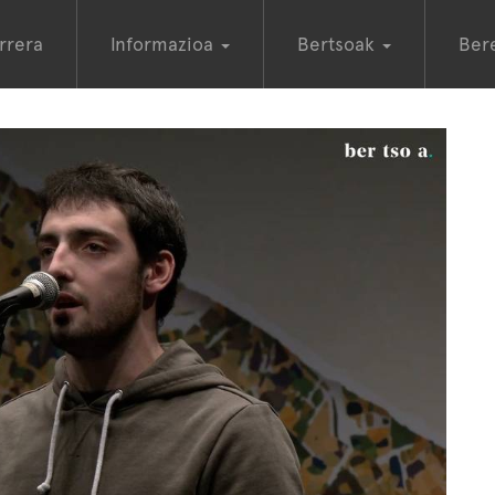
rrera
Informazioa
Bertsoak
Ber