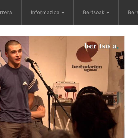
rrera
Informazioa
Bertsoak
Ber