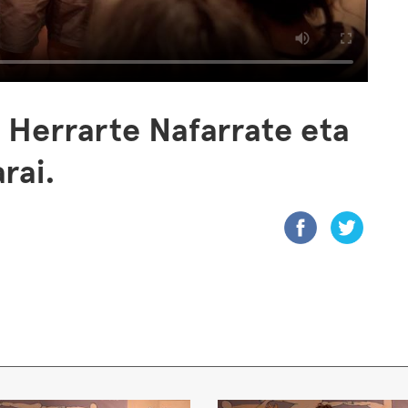
l Herrarte Nafarrate eta
rai.