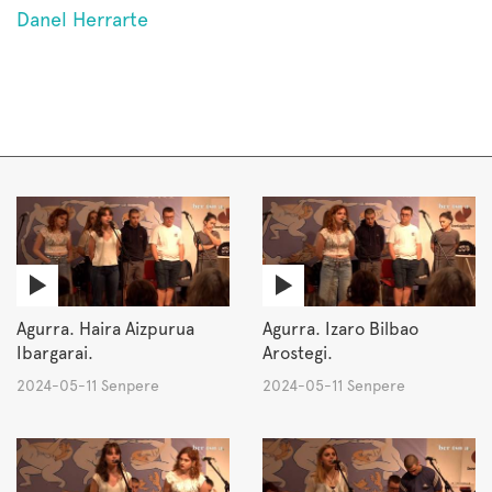
Danel Herrarte
Agurra. Haira Aizpurua
Agurra. Izaro Bilbao
Ibargarai.
Arostegi.
2024-05-11 Senpere
2024-05-11 Senpere