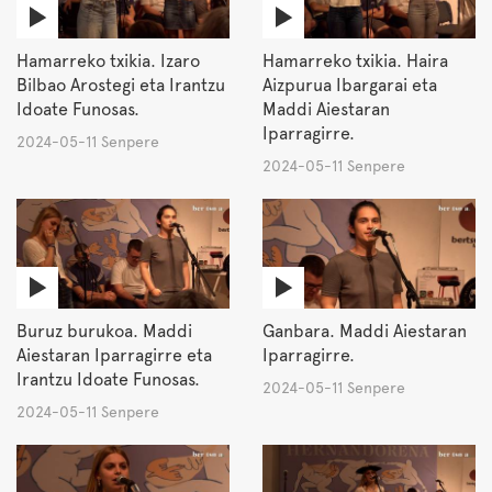
Hamarreko txikia. Izaro
Hamarreko txikia. Haira
Bilbao Arostegi eta Irantzu
Aizpurua Ibargarai eta
Idoate Funosas.
Maddi Aiestaran
Iparragirre.
2024-05-11 Senpere
2024-05-11 Senpere
Buruz burukoa. Maddi
Ganbara. Maddi Aiestaran
Aiestaran Iparragirre eta
Iparragirre.
Irantzu Idoate Funosas.
2024-05-11 Senpere
2024-05-11 Senpere