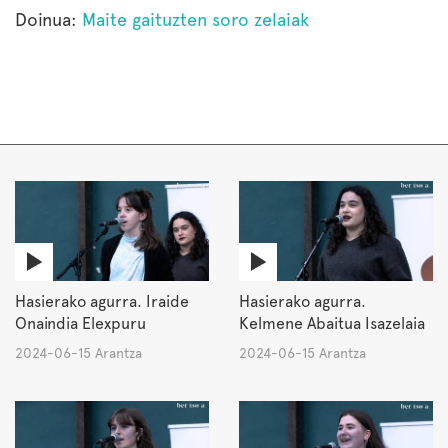
Doinua:
Maite gaituzten soro zelaiak
Hasierako agurra. Iraide
Hasierako agurra.
Onaindia Elexpuru
Kelmene Abaitua Isazelaia
2024-06-15 Arantza
2024-06-15 Arantza