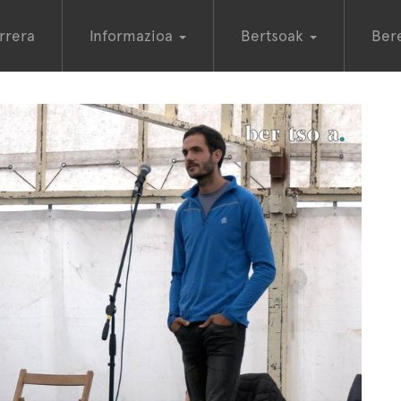
rrera
Informazioa
Bertsoak
Ber