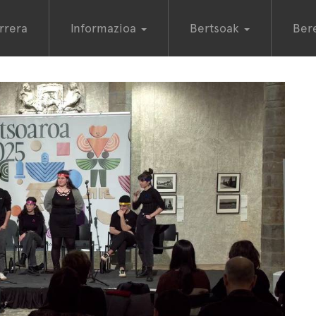
rrera
Informazioa
Bertsoak
Ber