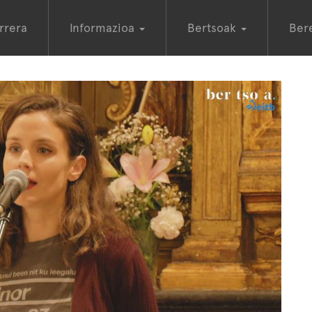
rrera
Informazioa
Bertsoak
Ber