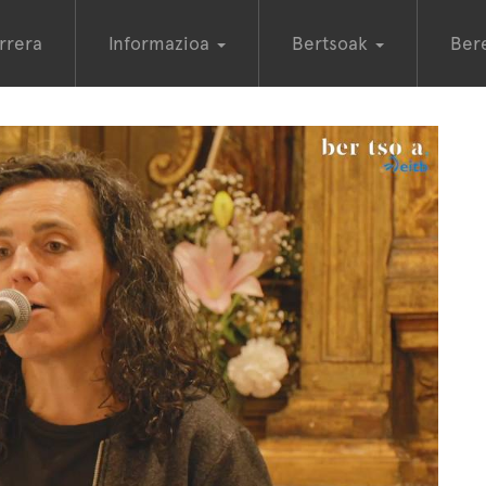
rrera
Informazioa
Bertsoak
Ber