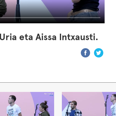
Uria eta Aissa Intxausti.