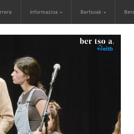
rrera
Informazioa
Bertsoak
Ber