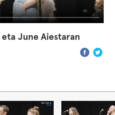
a eta June Aiestaran