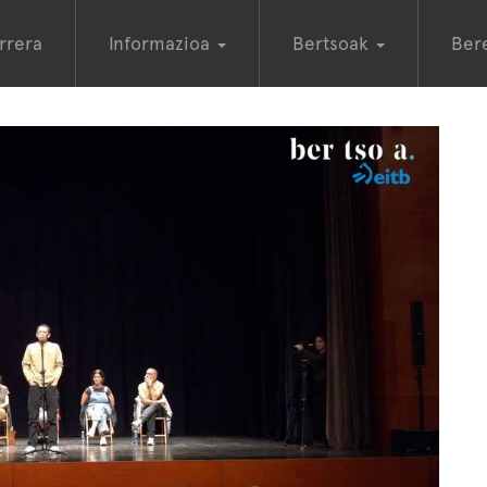
rrera
Informazioa
Bertsoak
Ber