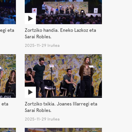
egi eta
Zortziko handia. Eneko Lazkoz eta
Sarai Robles.
2025-11-29 Iruñea
i eta
Zortziko txikia. Joanes Illarregi eta
Sarai Robles.
2025-11-29 Iruñea