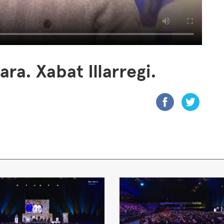
a. Xabat Illarregi.