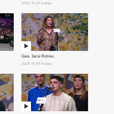
2025-11-29 Iruñea
Gaia. Sarai Robles.
2025-11-29 Iruñea