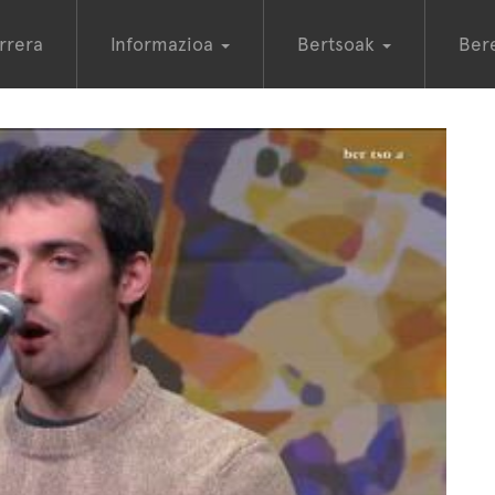
rrera
Informazioa
Bertsoak
Ber