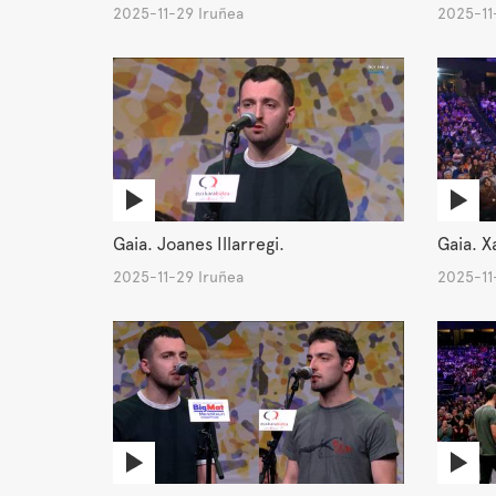
2025-11-29 Iruñea
2025-11
Gaia. Joanes Illarregi.
Gaia. Xa
2025-11-29 Iruñea
2025-11