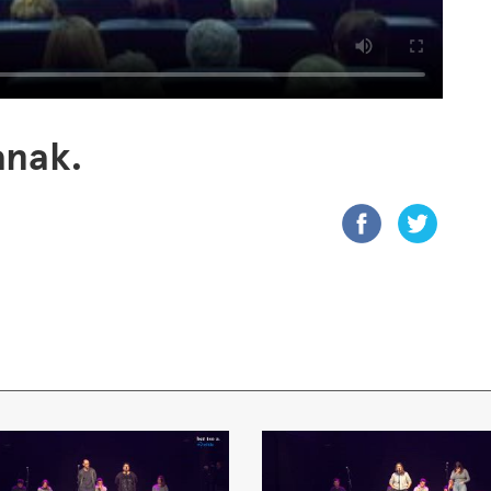
anak.