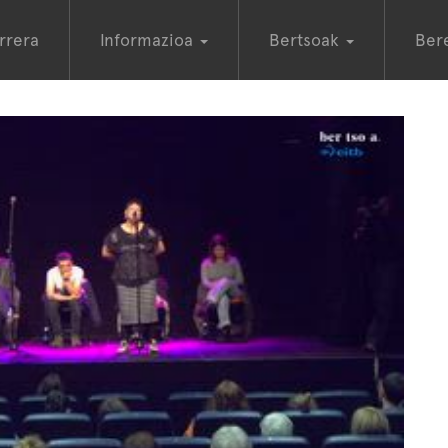
rrera
Informazioa
Bertsoak
Ber