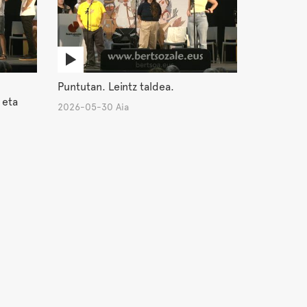
Puntutan. Leintz taldea.
 eta
2026-05-30 Aia