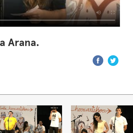
a Arana.