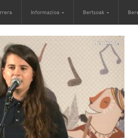
rrera
Informazioa
Bertsoak
Ber