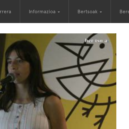
rrera
Informazioa
Bertsoak
Ber