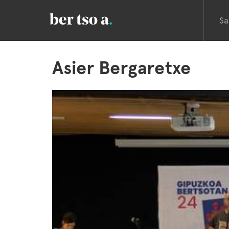
Sa
Asier Bergaretxe