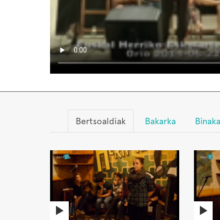
Bertsoaldiak
Bakarka
Binak