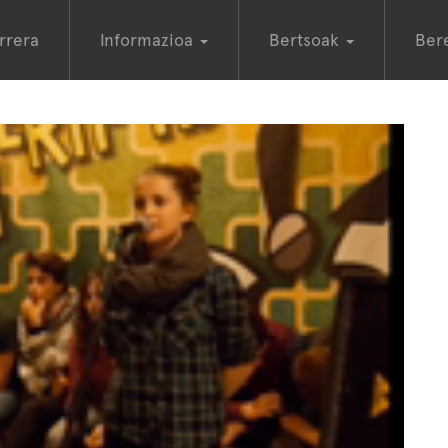
rrera
Informazioa
Bertsoak
Ber