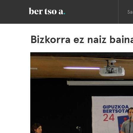
Sa
Bizkorra ez naiz bai