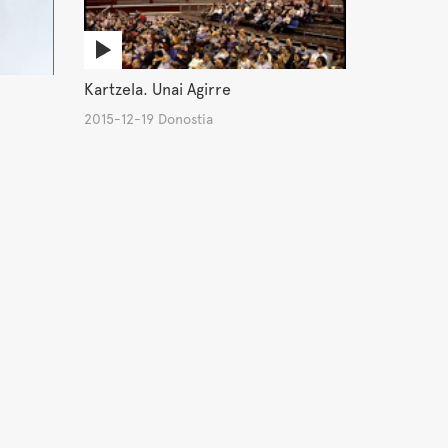
Kartzela. Unai Agirre
2015-12-19 Donostia