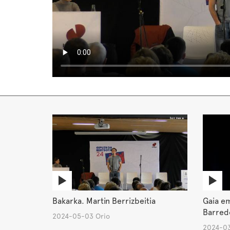
Bakarka. Martin Berrizbeitia
Gaia em
Barred
2024-05-03 Orio
2024-03