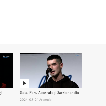
i
Gaia. Peru Abarrategi Sarrionandia
2024-02-24 Aramaio